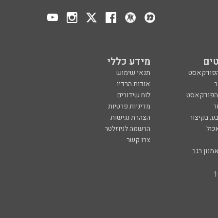
ים
מידע כללי
הפודקאסט
תנאי שימוש
ר
אודות הרדיו
 הפודקאסט
לוח שידורים
ר
מדיניות פרטיות
ע, בקיצור
הצהרת נגישות
כול
הרשמה לניוזלטר
צרו קשר
מנון רגב