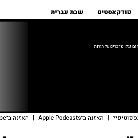
פודקאסטים
שבת עברית
בוזגלו מדברים על הורות
ספוטיפיי
|
האזנה ב־Apple Podcasts
|
האזנה ב־youtube