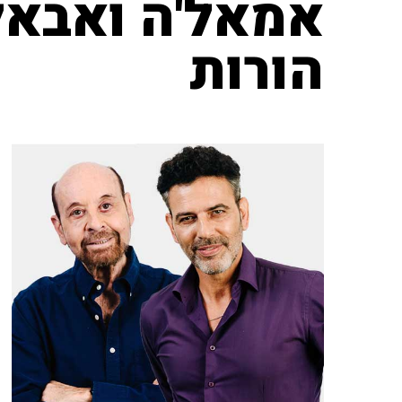
אמאל'ה ואבאל'
הורות