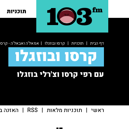
תוכניות
דף הבית
|
תוכניות
|
קרסו ובוזגלו
| אמאל'ה ואבאל'ה - קרסו ו
קרסו ובוזגלו
עם רפי קרסו וצ'רלי בוזגלו
ראשי
|
תוכניות מלאות
|
RSS
|
האזנה ב