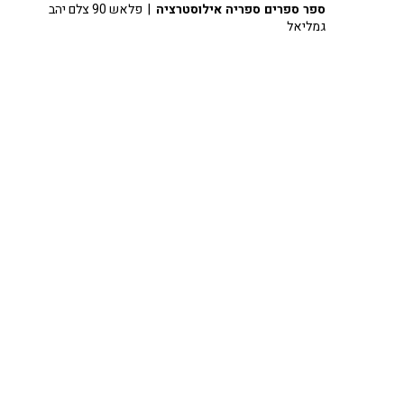
ספר ספרים ספריה אילוסטרציה
| פלאש 90 צלם יהב
גמליאל