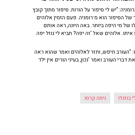
מניה: "יש לי סיפור על הורות. סיפור מתוך קובץ
 של הסיפור הוא מ־
רומניה
. פעם הזמין אלוהים
לו של מי היפה ביותר. באה היונה, ראה אותם
 איתו. אלוהים שאל 'זה יפה? תביא לי גוזל יפה
 "העורב חיפש, וחזר לאלוהים ואמר שהוא ראה
דברי העורב ואמר 'נכון, בעיני הורים אין ילד
י בוזגלו
נימה קרסו