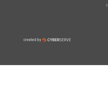
created by
CYBER
SERVE