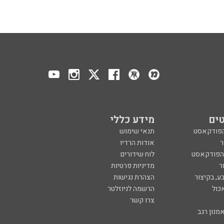
ים
מידע כללי
הפודקאסט
תנאי שימוש
ר
אודות הרדיו
 הפודקאסט
לוח שידורים
ר
מדיניות פרטיות
ע, בקיצור
הצהרת נגישות
כול
הרשמה לניוזלטר
צרו קשר
מנון רגב