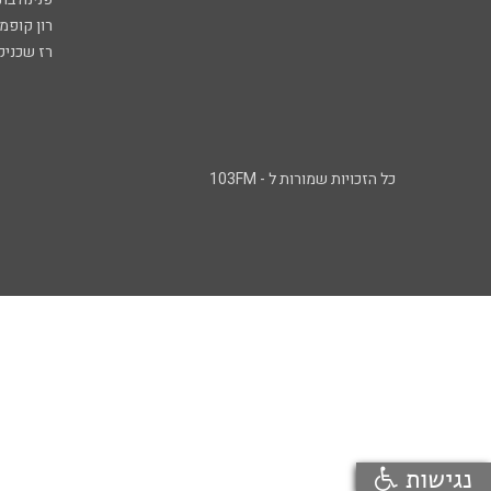
רון קופמ
רז שכניק
כל הזכויות שמורות ל - 103FM
נגישות