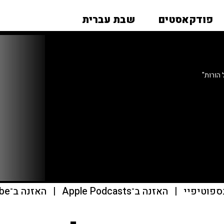
פודקאסטים
שבת עברית
 הורות"
ספוטיפיי
|
האזנה ב־Apple Podcasts
|
האזנה ב־youtube