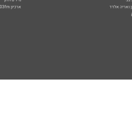
ן ואריה אלדד
ארכיון 103fm