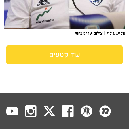
אלישע לוי
| צילום: עדי אבישי
עוד קטעים