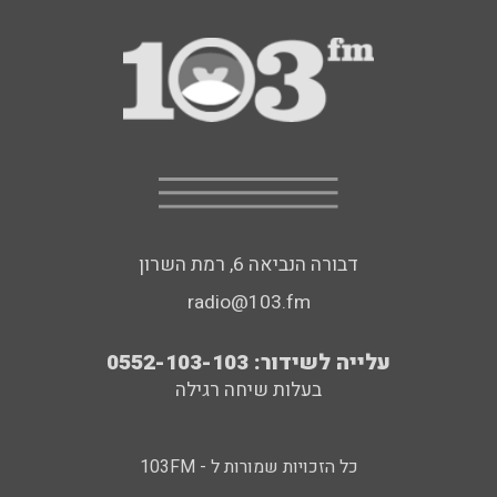
דבורה הנביאה 6, רמת השרון
radio@103.fm
עלייה לשידור: 0552-103-103
בעלות שיחה רגילה
כל הזכויות שמורות ל - 103FM