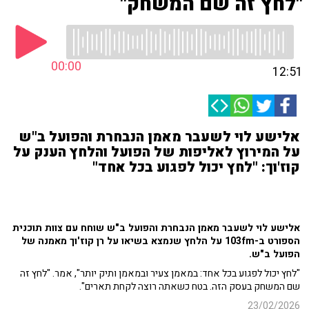
"לחץ זה שם המשחק"
00:00
12:51
אלישע לוי לשעבר מאמן הנבחרת והפועל ב"ש
על המירוץ לאליפות של הפועל והלחץ הענק על
קוז'וך: "לחץ יכול לפגוע בכל אחד"
אלישע לוי לשעבר מאמן הנבחרת והפועל ב"ש שוחח עם צוות תוכנית
הספורט ב-103fm על הלחץ שנמצא בשיאו על רן קוז'וך מאמנה של
הפועל ב"ש.
"לחץ יכול לפגוע בכל אחד: במאמן צעיר ובמאמן ותיק יותר", אמר. "לחץ זה
שם המשחק בעסק הזה. בטח כשאתה רוצה לקחת תארים".
23/02/2026