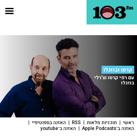
קרסו ובוזגלו
עם רפי קרסו וצ'רלי
בוזגלו
ראשי
|
תוכניות מלאות
|
RSS
|
האזנה בספוטיפיי
|
האזנה ב־Apple Podcasts
|
האזנה ב־youtube