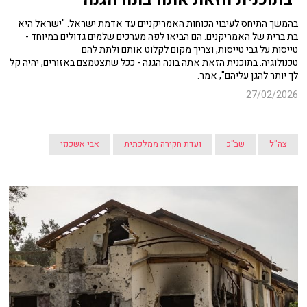
בהמשך התיחס לעיבוי הכוחות האמריקניים עד אדמת ישראל. "ישראל היא
בת ברית של האמריקנים. הם הביאו לפה מערכים שלמים גדולים במיוחד -
טייסות על גבי טייסות, וצריך מקום לקלוט אותם ולתת להם
טכנולוגיה. בתוכנית הזאת אתה בונה הגנה - ככל שתצטמצם באזורים, יהיה קל
לך יותר להגן עליהם", אמר.
27/02/2026
צה"ל
שב"כ
ועדת חקירה ממלכתית
אבי אשכנזי