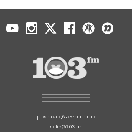
דבורה הנביאה 6, רמת השרון
radio@103.fm