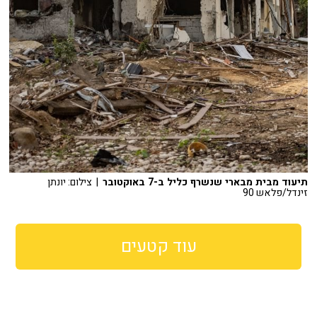
תיעוד מבית מבארי שנשרף כליל ב-7 באוקטובר
| צילום: יונתן
זינדל/פלאש 90
עוד קטעים