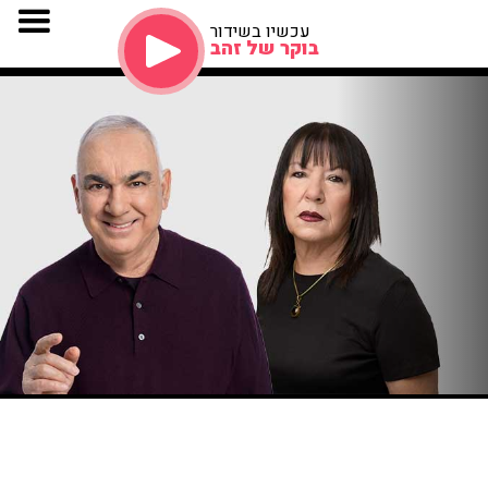
עכשיו בשידור
בוקר של זהב