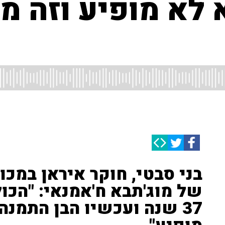
 לא מופיע וזה מ
של מוג'תבא ח'אמנאי: "הכו
37 שנה ועכשיו הבן התמנה