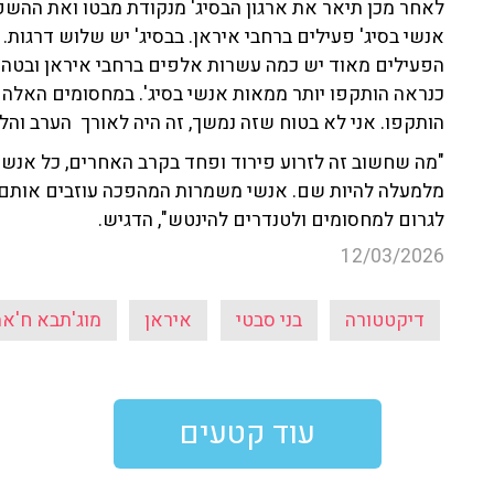
לאחר מכן תיאר את ארגון הבסיג' מנקודת מבטו ואת ההש
אנשי בסיג' פעילים ברחבי איראן. בבסיג' יש שלוש דרגות
הפעילים מאוד יש כמה עשרות אלפים ברחבי איראן ובטהר
הותקפו. אני לא בטוח שזה נמשך, זה היה לאורך הערב והלי
"מה שחשוב זה לזרוע פירוד ופחד בקרב האחרים, כל אנשי 
מלמעלה להיות שם. אנשי משמרות המהפכה עוזבים אותם, כ
לגרום למחסומים ולטנדרים להינטש", הדגיש.
12/03/2026
דיקטטורה
בני סבטי
איראן
מוג'תבא ח'אמ
עוד קטעים