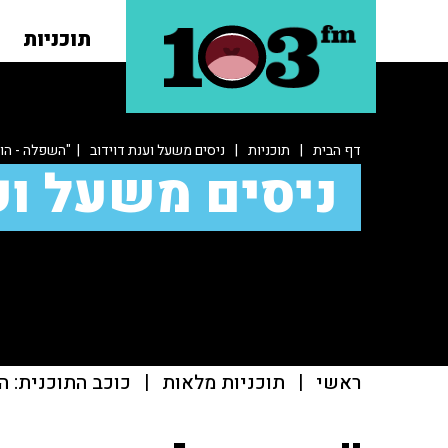
תוכניות
דף הבית
|
תוכניות
|
ניסים משעל וענת דוידוב
| "השפלה - הו
ניסים משעל וע
ראשי
|
תוכניות מלאות
|
כוכב התוכנית: ה