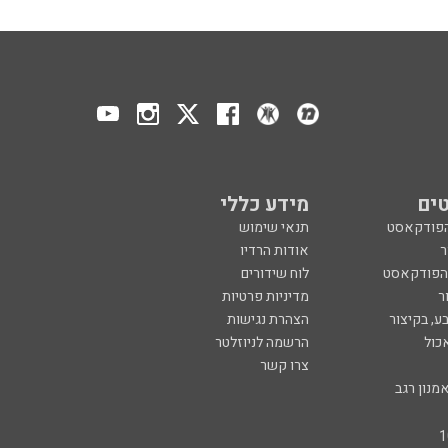
ים
מידע כללי
הפודקאסט
תנאי שימוש
ר
אודות הרדיו
 הפודקאסט
לוח שידורים
ר
מדיניות פרטיות
ע, בקיצור
הצהרת נגישות
כול
הרשמה לניוזלטר
צרו קשר
מנון רגב