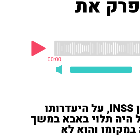
פרק את
00:00
בני סבטי, חוקר איראן במכון INSS, על היעדרותו
ל היה תלוי באבא במשך
 במקומו והוא לא