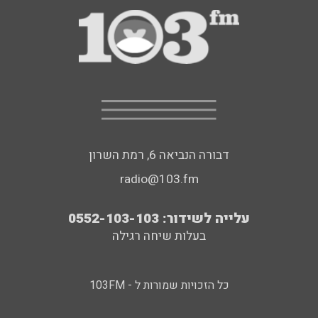
דבורה הנביאה 6, רמת השרון
radio@103.fm
עלייה לשידור: 0552-103-103
בעלות שיחה רגילה
כל הזכויות שמורות ל - 103FM