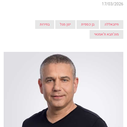
17/03/2026
חיזבאללה
בן כספית
ינון מגל
בחירות
מוג'תבא ח'אמנאי