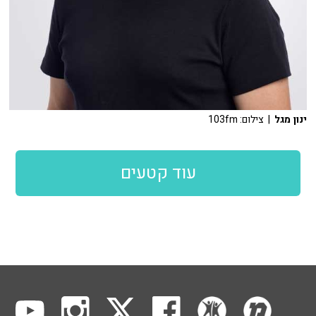
ינון מגל
| צילום: 103fm
עוד קטעים