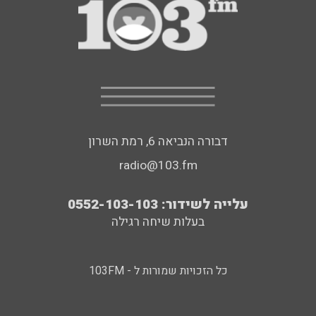
דבורה הנביאה 6, רמת השרון
radio@103.fm
עלייה לשידור: 0552-103-103
בעלות שיחה רגילה
כל הזכויות שמורות ל - 103FM