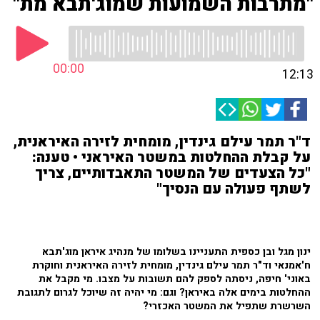
"מתרבות השמועות שמוג'תבא מת"
00:00
12:13
ד"ר תמר עילם גינדין, מומחית לזירה האיראנית,
על קבלת ההחלטות במשטר האיראני • טענה:
"כל הצעדים של המשטר התאבדותיים, צריך
לשתף פעולה עם הנסיך"
ינון מגל ובן כספית התעניינו בשלומו של מנהיג איראן מוג'תבא
ח'אמנאי וד"ר תמר עילם גינדין, מומחית לזירה האיראנית וחוקרת
באוני' חיפה, ניסתה לספק להם תשובות על מצבו. מי מקבל את
ההחלטות בימים אלה באיראן? וגם: מי יהיה זה שיוכל לגרום לתגובת
השרשרת שתפיל את המשטר האכזרי?