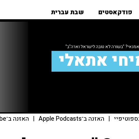
פודקאסטים
שבת עברית
אמנאי? "בשורה לא טובה לישראל וארה"ב"
יחי אתאלי
ספוטיפיי
|
האזנה ב־Apple Podcasts
|
האזנה ב־youtube