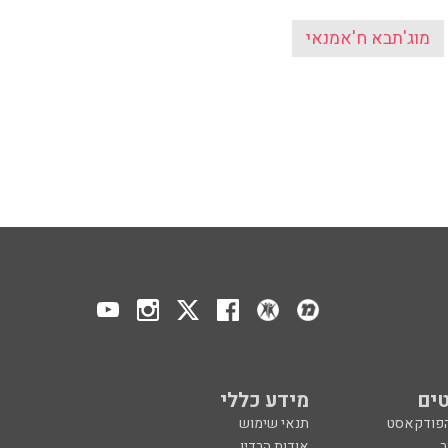
מוג'תבא ח'אמנאי
ים
מידע כללי
הפודקאסט
תנאי שימוש
ר
אודות הרדיו