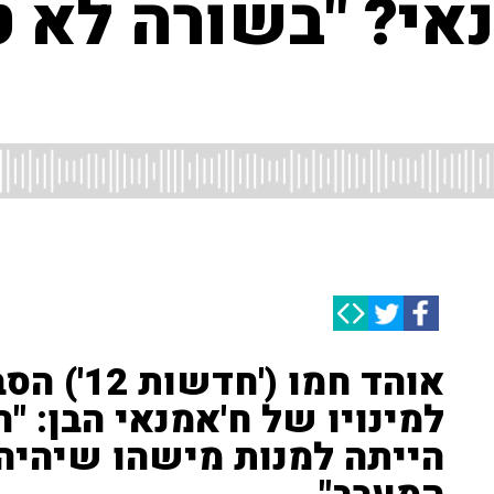
נאי? "בשורה לא 
אוהד חמו (
למינויו של ח'אמנאי הבן: "
הייתה למנות מישהו שיהיה