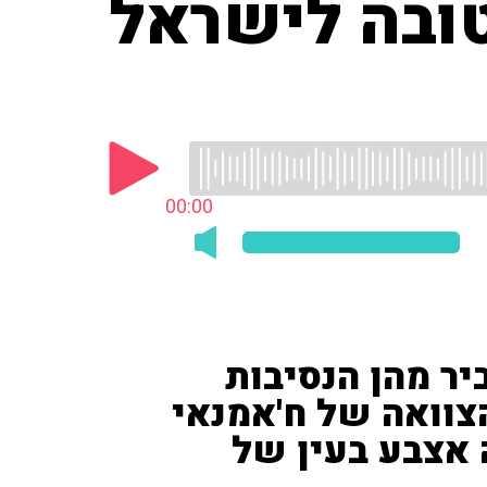
טובה לישראל
00:00
'חדשות 12') הסביר מהן הנסיבות
הצוואה של ח'אמנאי
 אצבע בעין של