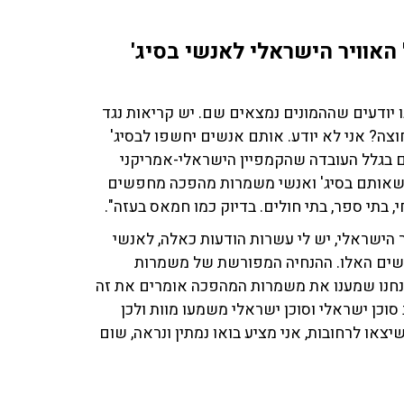
האוויר הישראלי לאנשי בסיג'
ודעים שההמונים נמצאים שם. יש קריאות נגד
צה? אני לא יודע. אותם אנשים יחשפו לבסיג'
 בגלל העובדה שהקמפיין הישראלי-אמריקני
ים שאותם בסיג' ואנשי משמרות מהפכה מחפשים
בתי ספר, בתי חולים. בדיוק כמו חמאס בעזה".
 הישראלי, יש לי עשרות הודעות כאלה, לאנשי
שים האלו. ההנחיה המפורשת של משמרות
נחנו שמענו את משמרות המהפכה אומרים את זה
וכן ישראלי וסוכן ישראלי משמעו מוות ולכן
צאו לרחובות, אני מציע בואו נמתין ונראה, שום