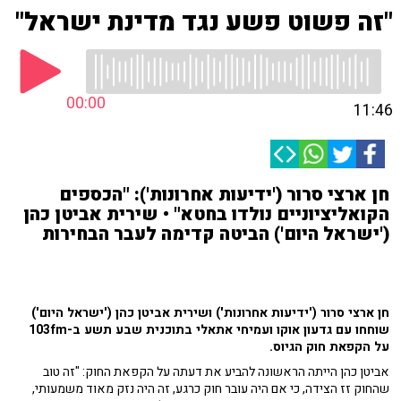
"זה פשוט פשע נגד מדינת ישראל"
00:00
11:46
חן ארצי סרור ('ידיעות אחרונות'): "הכספים
הקואליציוניים נולדו בחטא" • שירית אביטן כהן
('ישראל היום') הביטה קדימה לעבר הבחירות
חן ארצי סרור ('ידיעות אחרונות') ושירית אביטן כהן ('ישראל היום')
שוחחו עם גדעון אוקו ועמיחי אתאלי בתוכנית שבע תשע ב-103fm
על הקפאת חוק הגיוס.
אביטן כהן הייתה הראשונה להביע את דעתה על הקפאת החוק: "זה טוב
שהחוק זז הצידה, כי אם היה עובר חוק כרגע, זה היה נזק מאוד משמעותי,