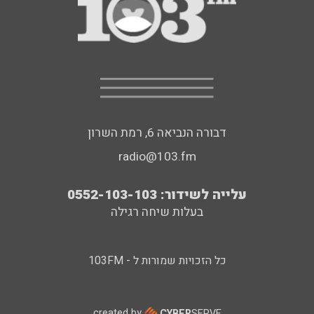
דבורה הנביאה 6, רמת השרון
radio@103.fm
עלייה לשידור: 0552-103-103
בעלות שיחה רגילה
כל הזכויות שמורות ל - 103FM
created by
CYBER
SERVE