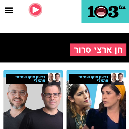
חן ארצי סרור
גדעון אוקו ועמיחי
גדעון אוקו ועמיחי
אתאלי
אתאלי