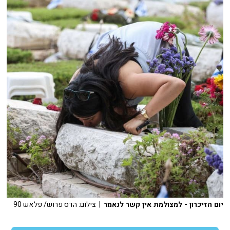
יום הזיכרון - למצולמת אין קשר לנאמר
| צילום: הדס פרוש/ פלאש 90