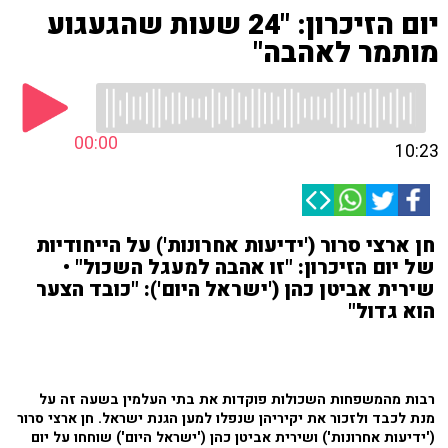
יום הזיכרון: "24 שעות שהגעגוע
מותמר לאהבה"
00:00
10:23
חן ארצי סרור ('ידיעות אחרונות') על הייחודיות
של יום הזיכרון: "זו אהבה למעגל השכול" •
שירית אביטן כהן ('ישראל היום'): "כובד הצער
הוא גדול"
רבות מהמשפחות השכולות פוקדות את בתי העלמין בשעה זה על
מנת לכבד ולזכור את יקיריהן שנפלו למען הגנת ישראל. חן ארצי סרור
('ידיעות אחרונות') ושירית אביטן כהן ('ישראל היום') שוחחו על יום