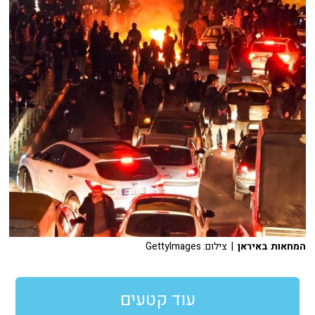
המחאות באיראן
| צילום: GettyImages
עוד קטעים