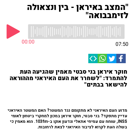
"המצב באיראן - בין ונצאולה
לזימבבואה"
00:00
07:50
חוקר איראן בני סבטי מאמין שהגיעה העת
להתמרד: "לשחרר את העם האיראני מההוראה
להישאר בבתים"
מדוע העם האיראני לא מתקומם נגד המשטר? האם המשטר האיראני
עדיין מתפקד? בני סבטי, חוקר איראן במכון למחקרי ביטחון לאומי
INSS, שוחח עם עמיחי אתאלי וגדעון אוקו ב-103fm. הוא מאמין כי
בשלה העת לקרוא לציבור האיראני לצאת לרחובות.