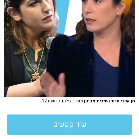
חן ארצי סרור ושירית אביטן כהן
| צילום: חדשות 12
עוד קטעים