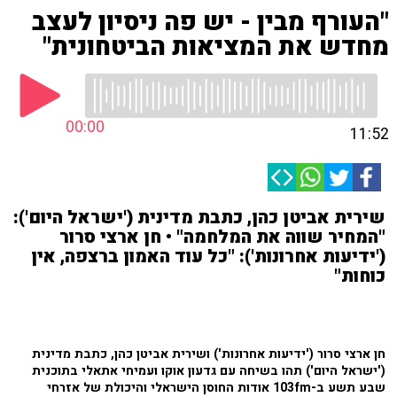
"העורף מבין - יש פה ניסיון לעצב
מחדש את המציאות הביטחונית"
00:00
11:52
שירית אביטן כהן, כתבת מדינית ('ישראל היום'):
"המחיר שווה את המלחמה" • חן ארצי סרור
('ידיעות אחרונות'): "כל עוד האמון ברצפה, אין
כוחות"
חן ארצי סרור ('ידיעות אחרונות') ושירית אביטן כהן, כתבת מדינית
('ישראל היום') תהו בשיחה עם גדעון אוקו ועמיחי אתאלי בתוכנית
שבע תשע ב-103fm אודות החוסן הישראלי והיכולת של אזרחי