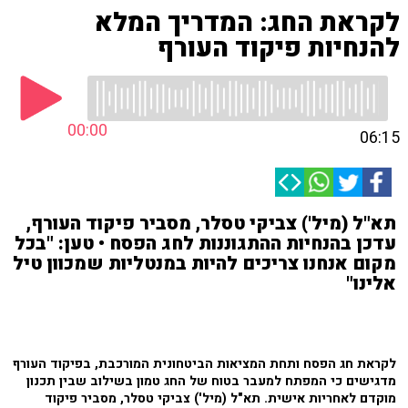
לקראת החג: המדריך המלא
להנחיות פיקוד העורף
00:00
06:15
תא"ל (מיל') צביקי טסלר, מסביר פיקוד העורף,
עדכן בהנחיות ההתגוננות לחג הפסח • טען: "בכל
מקום אנחנו צריכים להיות במנטליות שמכוון טיל
אלינו"
לקראת חג הפסח ותחת המציאות הביטחונית המורכבת, בפיקוד העורף
מדגישים כי המפתח למעבר בטוח של החג טמון בשילוב שבין תכנון
מוקדם לאחריות אישית. תא"ל (מיל') צביקי טסלר, מסביר פיקוד