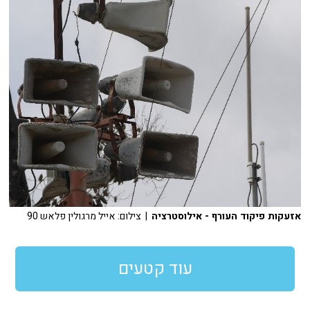
אזעקות פיקוד העורף - אילוסטרציה
| צילום: אייל מרגולין פלאש 90
עוד קטעים