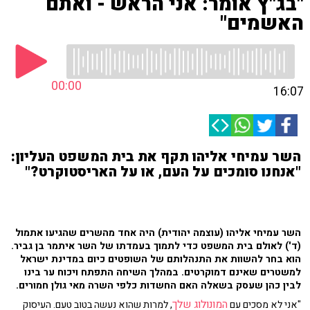
"בג"ץ אומר: אני הראש - ואתם
האשמים"
00:00
16:07
השר עמיחי אליהו תקף את בית המשפט העליון:
"אנחנו סומכים על העם, או על האריסטוקרט?"
השר עמיחי אליהו (עוצמה יהודית) היה אחד מהשרים שהגיעו אתמול
(ד') לאולם בית המשפט כדי לתמוך בעמדתו של השר איתמר בן גביר.
הוא בחר להשוות את התנהלותם של השופטים כיום במדינת ישראל
למשטרים שאינם דמוקרטים. במהלך השיחה התפתח ויכוח ער בינו
לבין כהן שעסק בשאלה האם החשדות כלפי השרה מאי גולן חמורים.
המונולוג שלך
"אני לא מסכים עם
, למרות שהוא נעשה בטוב טעם. העיסוק