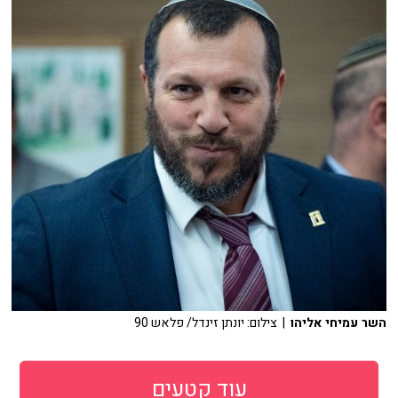
השר עמיחי אליהו
| צילום: יונתן זינדל/ פלאש 90
עוד קטעים