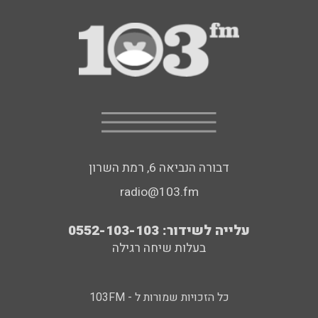
דבורה הנביאה 6, רמת השרון
radio@103.fm
עלייה לשידור: 0552-103-103
בעלות שיחה רגילה
כל הזכויות שמורות ל - 103FM