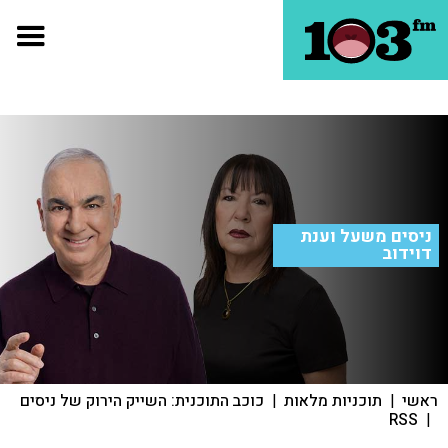
ניסים משעל וענת
דוידוב
ראשי
|
תוכניות מלאות
|
כוכב התוכנית: השייק הירוק של ניסים
RSS
|