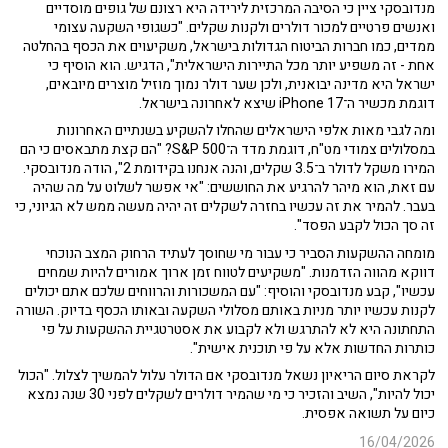
מנדובסקי ציין כי הסיבה המרכזית לירידה היא רצונם של גופים מוסדיים
ואנשים פרטיים למכור דולרים ולקנות שקלים. "כשגופי השקעה עצומי
ממדים, כמו חברות הביטוח הגדולות בישראל, משקיעוים את הכסף בהחלטה
אחת - זה משפיע יותר מכל התיירות הישראלית", הדגיש. הוא הוסיף כי
ישראל היא מדינה יבואנית, ולכן שער דולר נמוך מוזיל מוצרים מיובאים,
דוגמת מכשיר ה־iPhone 17 שיצא לאחרונה בישראל.
ומה לגבי מאות אלפי הישראלים שהחלו להשקיע בשנתיים האחרונות
במסלולים צמודי מט"ח, דוגמת מדד ה־S&P 500? "הם קצת מתבאסים כי הם
המירו משקל לדולר ב־3.5 שקלים, והנה אנחנו בקידומת 2", הודה מנדובסקי.
עם זאת, הוא מיהר להרגיע את החוששים: "אי אפשר לשלוט על מה שהיה
בעבר. להמיר את זה עכשיו בחזרה לשקלים זה יהיה מעשה ממש לא הגיוני, כי
זה סך הכול לקבע הפסד".
מומחה ההשקעות הסביר כי עבור מי שחוסך לעתיד הרחוק המצב הנוכחי
דווקא מהווה הזדמנות. "משקיעים לטווח זמן ארוך אמורים להיות שמחים
עכשיו", קבע מנדובסקי והוסיף: "עם המשכורות והרווחים שלכם אתם יכולים
לקנות עכשיו יותר מניות באותם מסלולי השקעה ובאותו הכסף בדיוק. השורה
התחתונה היא לא להתרגש ולא לקבוע את אסטרטגיית ההשקעות על פי
כותרות החדשות אלא על פי תוכנית אישית".
לקראת סיום הריאיון נשאל מנדובסקי אם הדולר עלול להמשיך לצלול. "הכול
יכול להיות", השיב והזכיר כי מי שהמיר דולרים לשקלים לפני 30 שנה נמצא
כיום על תשואה אפסית.
16/04/2026