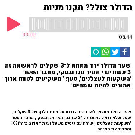
הדולר צולל? תקנו מניות
00:00
05:44
שער הדולר ירד מתחת ל־3 שקלים לראשונה זה
3 עשורים • תמיר מנדובסקי, מחבר הספר
'השקעות לעצלנים', טען: "משקיעים לטווח ארוך
אמורים להיות שמחים"
שער הדולר ממשיך לאבד גובה וצנח אל מתחת לרף של 3 שקלים,
שפל שלא נראה כמותו זה 31 שנים. תמיר מנדובסקי, מחבר הספר
'השקעות לעצלנים', שוחח עם ניסים משעל וענת דוידוב ב־103fm
והסביר את המגמה.