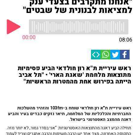
"אנחנו מתקרבים בצעדי ענק
למציאות לבנונית של שבטים"
00:00
08:06
ראש עיריית ת"א רון חולדאי הביע פסימיות
מתוצאות מלחמת 'שאגת הארי' • "תל אביב
הייתה בפירוש אחת מהמטרות הראשיות"
ראש עיריית ת"א רון חולדאי שוחח ב-103fm וה
זהיר מהשלכות
החברתיות והכלכליות של המלחמה, תיאר נזקים כבדים בעיר והביע
דאגה מהמצב האסטרטגי בישראל.
תחילה הביע דאגה מהתוצאות האסטרטגיות: "אני בסדר גמור, לא יותר מזה.
התקופה האחרונה, מצד אחד יש הרבה משימות והרבה אתגרים וצריך לעמוד