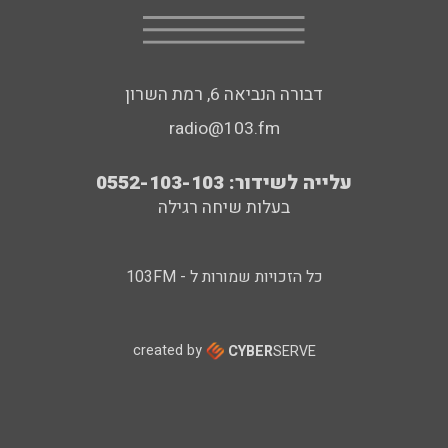
דבורה הנביאה 6, רמת השרון
radio@103.fm
עלייה לשידור: 0552-103-103
בעלות שיחה רגילה
כל הזכויות שמורות ל - 103FM
created by
CYBER
SERVE