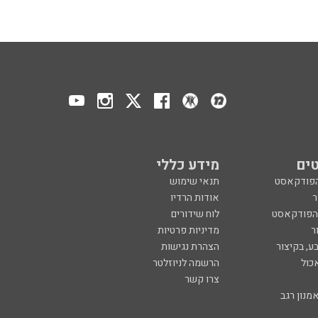
ים
מידע כללי
הפודקאסט
תנאי שימוש
ר
אודות הרדיו
 הפודקאסט
לוח שידורים
ר
מדיניות פרטיות
ע, בקיצור
הצהרת נגישות
כול
הרשמה לניוזלטר
צרו קשר
מנון רגב