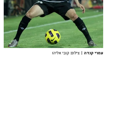
עמרי קנדה
| צילום: קובי אליהו