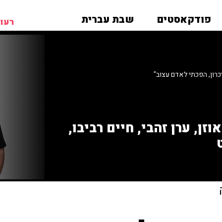
פודקאסטים
שבת עברית
רעות
יכרון, הפכתי לאדם עצוב"
זן, ערן זהבי, חיים רביבו,