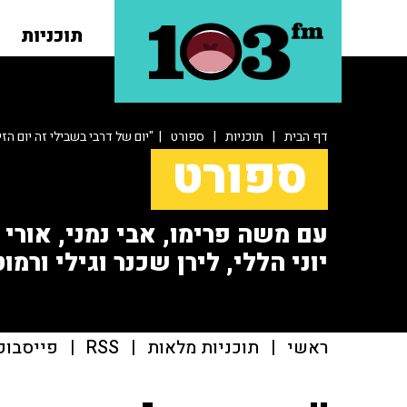
תוכניות
דף הבית
|
תוכניות
|
ספורט
| "יום של דרבי בשבילי זה יום הז
ספורט
עם משה פרימו, אבי נמני, אורי או
יוני הללי, לירן שכנר וגילי ורמוט
ראשי
|
תוכניות מלאות
|
RSS
|
פייסבוק