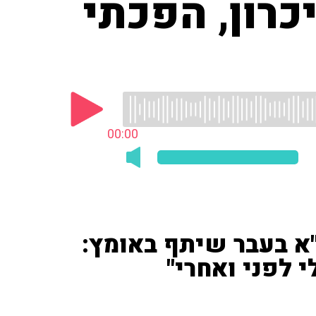
כרון, הפכתי
00:00
א בעבר שיתף באומץ:
י לפני ואחרי"