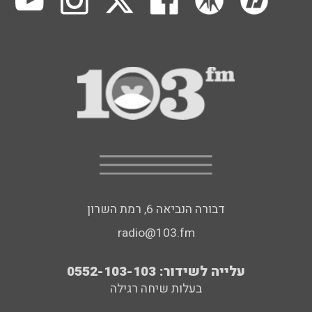
דבורה הנביאה 6, רמת השרון
radio@103.fm
עלייה לשידור: 0552-103-103
בעלות שיחה רגילה