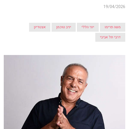
19/04/2026
משה פרימו
יוני הללי
יניב טוכמן
אצטדיון
דרבי תל אביבי