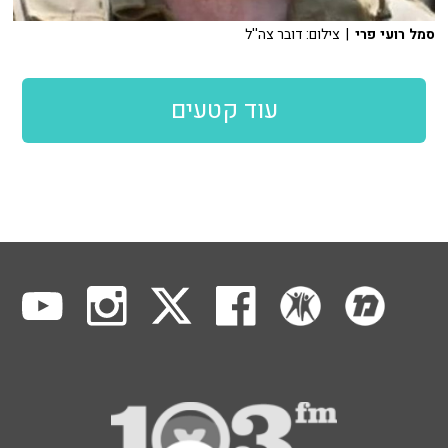
סמל רועי פרי
| צילום: דובר צה''ל
עוד קטעים