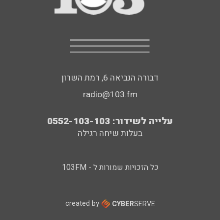
דבורה הנביאה 6, רמת השרון
radio@103.fm
עלייה לשידור: 0552-103-103
בעלות שיחה רגילה
כל הזכויות שמורות ל - 103FM
created by
CYBER
SERVE