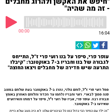
"חיפש את האקשן ולהרוג מחבלים
- זה מה שהיה"
00:00
16:04
עופר פרי, סיפר על בנו רועי פרי ז''ל, התייחס
לגבורה של בנו וחבריו ב-7 באוקטובר: "קיבלו
התרעה שיש חדירה של מחבלים ויצאו החוצה"
סמל רועי פרי ז"ל, לוחם גולני, נהרג ב-7 באוקטובר בעת שלחם במוצב
פגה סמוך לבארי. רועי וחבריו נלחמו עד הכדור והלוחם האחרון באומץ
וגבורה רבה. עופר פרי, אביו של רועי ז"ל, סיפר על דמותו והאירועים
שאירעו ב-7 באוקטובר.
"זה ילד עם החיוך הכי גדול כמו כל הגיבורים שלנו. לא היה מצב שלא היית