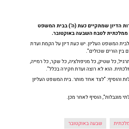
אוחנה שוחחו בתוכניתם ב-103fm על אודות הדיון שמתקיים כעת (ה') בבית המשפט
 ממלכתית לטבח השבעה באוקטובר.
 לבית המשפט העליון. יש כעת דיון על הקמת ועדת
 בין הורים שכולים".
גיל, כל שטיק, כל מניפולציה, כל שקר, כל רמייה,
לכתית. הוא לא רוצה ועדת חקירה בכלל".
ות והוסיף: "לצד אחד מותר. בית המשפט העליון
י מוגבלות", הוסיף לאחר מכן.
מלכתית
שבעה באוקטובר