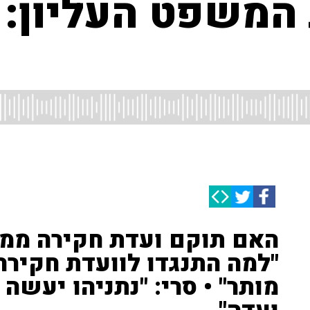
 המשפט העליון: 
האם תוקם ועדת חקירה ממלכ
"למה התנגדו לוועדת חקירה
מותר" • סרי: "נתניהו יעשה