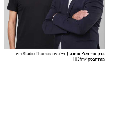
ברק סרי ואלי אוחנה
| צילומים: Studio Thomas ויניב
מורוזובסקי/103fm