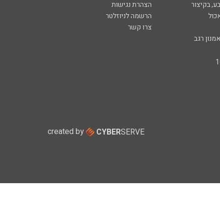
ע, בקיצור
הצהרת נגישות
כול
הרשמה לניוזלטר
צרו קשר
מנון רגב
created by
CYBER
SERVE