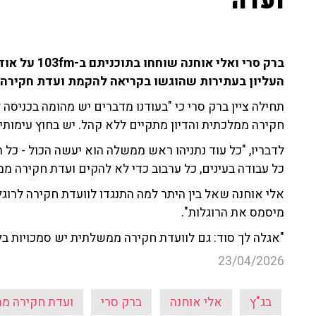
ועדה"
ברק סרי ואלי 
העליון בעתירות שהוגשו בקריאה להקמת ועדת חקירה
תחילה ציין ברק סרי כי "בעודנו מדברים יש מהומה בכניסה
חקירה ממלכתית והדיון מתקיים ללא קהל. יש בחוץ עימותים
לדבריו, "כל עוד נתניהו ראש ממשלה הוא יעשה הכול - כל תר
כל עבודה בעינים, כל ערבוב כדי לא להקים ועדת חקירה ממ
אלי אוחנה שאל בין היתר למה התנגדו לוועדת חקירה לרוגל
מיסמס את הרוגלות".
"אגלה לך סוד: גם לוועדת חקירה ממשלתית יש סמכויות בלת
23/04/2026
בג"ץ
אלי אוחנה
ברק סרי
ועדת חקירה מ