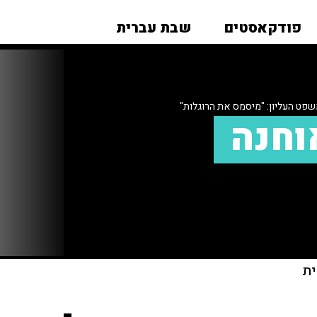
פודקאסטים
שבת עברית
שפט העליון: "מיסמס את הרוגלות"
וחנה
ית