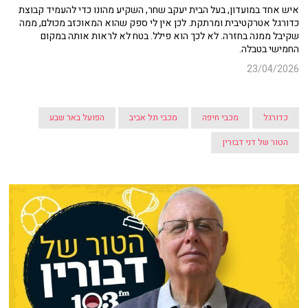
איש אחד במועדון, בעל הבית יעקב שחר, השקיע מהונו כדי להעמיד קבוצת
כדורגל אטרקטיבית ומרתקת. לכן אין לי ספק שהוא המאוכזב מכולם, ממה
שקיבל ממנה בחזרה. לא לכך הוא פילל. בטח לא לראות אותה במקום
החמישי בטבלה.
23/04/2026
כדורגל
מכבי חיפה
מכבי תל אביב
הפועל באר שבע
הטור של דני דבורין