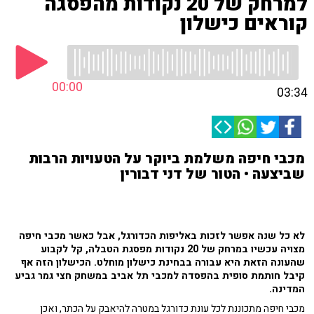
למרחק של 20 נקודות מהפסגה
קוראים כישלון
00:00
03:34
מכבי חיפה משלמת ביוקר על הטעויות הרבות
שביצעה • הטור של דני דבורין
לא כל שנה אפשר לזכות באליפות הכדורגל, אבל כאשר מכבי חיפה
מצויה עכשיו במרחק של 20 נקודות מפסגת הטבלה, קל לקבוע
שהעונה הזאת היא עבורה בבחינת כישלון מוחלט. הכישלון הזה אף
קיבל חותמת סופית בהפסדה למכבי תל אביב במשחק חצי גמר גביע
המדינה.
מכבי חיפה מתכוננת לכל עונת כדורגל במטרה להיאבק על הכתר, ואכן