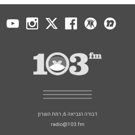
דבורה הנביאה 6, רמת השרון
radio@103.fm