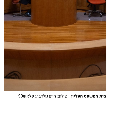
בית המשפט העליון
| צילום: חיים גולדברג פלאש90