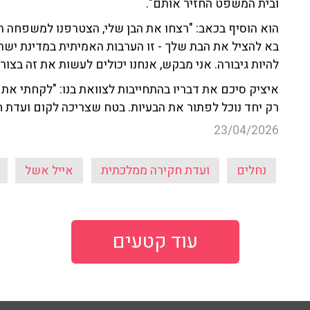
ובית המשפט החזיר אותם".
הוא הוסיף בכאב: "רצחו את הבן שלי, הצטרפנו למשפחה ה
בא להציל את הבת שלך - זו הערבות האמיתית במדינת ישרא
להיות גיבורה. אני מבקש, אנחנו יכולים לעשות את זה בצו
איציק סיכם את דבריו בהתחייבות לצוואת בנו: "לקחתי את ה
רק יחד נוכל לפתור את הבעיות. בטח שצריכה לקום ועדת 
23/04/2026
נחלים
ועדת חקירה ממלכתית
אייל אשל
עוד קטעים