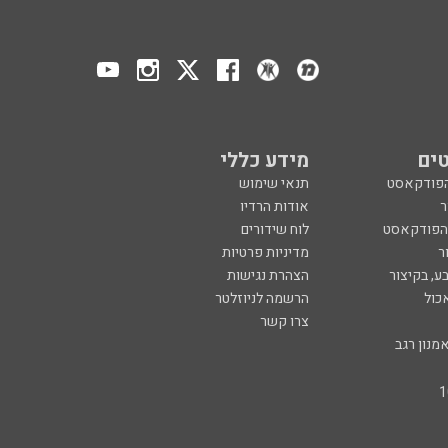
ים
מידע כללי
הפודקאסט
תנאי שימוש
ר
אודות הרדיו
 הפודקאסט
לוח שידורים
ר
מדיניות פרטיות
ע, בקיצור
הצהרת נגישות
כול
הרשמה לניוזלטר
צרו קשר
מנון רגב