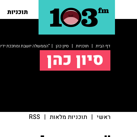
תוכניות
דף הבית
|
תוכניות
|
סיון כהן
| "הממשלה יושבת ומחככת ידיה
סיון כהן
ראשי
|
תוכניות מלאות
|
RSS