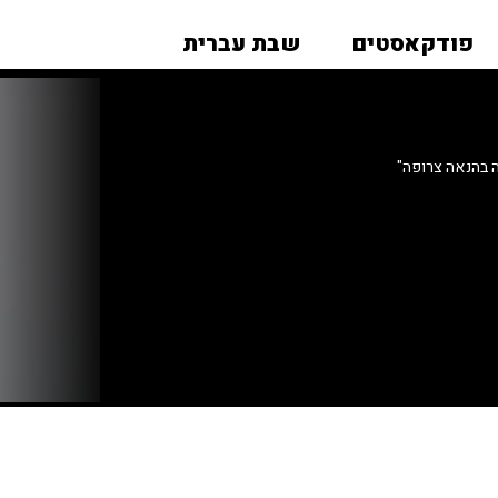
פודקאסטים
שבת עברית
 בהנאה צרופה"