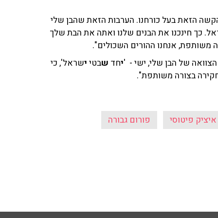
קשה הזאת בעל כורחנו. הערבות הזאת שהבן שלי
ל. כך חינכנו את הבנים שלנו ואתה את הבת שלך
רה משותפת, אנחנו ההורים השכולים".
צוואה של הבן שלי, ישי - '
י
חד
ש
בטי
י
שראל', כי
חקירה בצורה משותפת".
איציק פיטוסי
פורום גבורה