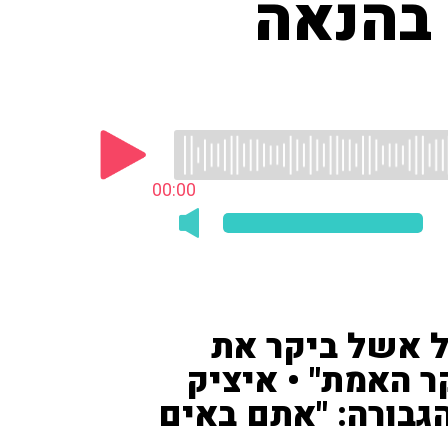
בהנאה
00:00
יל אשל ביקר את
ר האמת" • איציק
הגבורה: "אתם באים