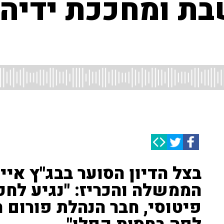
ת ומחככת ידיה 
בצל הדיון הסוער בבג"ץ אי
הממשלה והכריז: "נגיע לחק
פיטוסי, חבר הנהלת פורום 