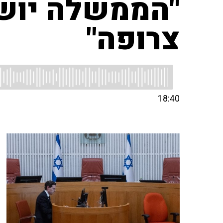
"הממשלה יושב
צרופה"
18:40