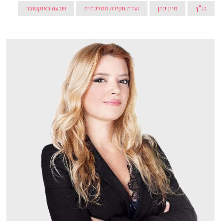
בג"ץ
סיון כהן
ועדת חקירה ממלכתית
שבעה באוקטובר