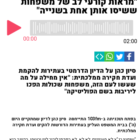
"מראות קורעי לב של משפחות
ששיסו אותן אחת בשנייה"
00:00
02:00
סיון כהן על הדיון הדרמטי בעתירות להקמת
ועדת חקירה ממלכתית: "אין מחילה על מה
שעשו לעם הזה, משפחות שכולות הפכו
ליריבות בשם הפוליטיקה"
בפתח תוכניתה ב-103fm התייחסה סיון כהן לדיון שמתקיים היום
(ה') בבית המשפט העליון בעתירות הדורשות להקים ועדת חקירה
ממלכתית.
"שופטי בג"צ לא מעניינים. לא לא, לא הפכתי ליריב לוין ורוטמן. הכוונה היא