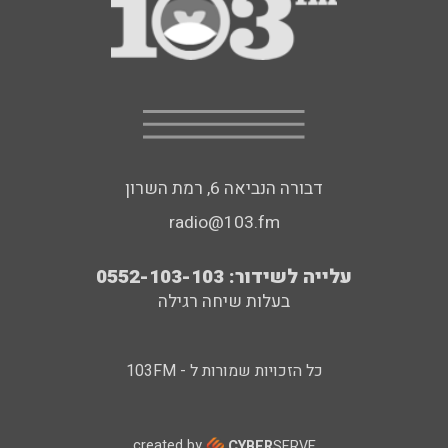
דבורה הנביאה 6, רמת השרון
radio@103.fm
עלייה לשידור: 0552-103-103
בעלות שיחה רגילה
כל הזכויות שמורות ל - 103FM
created by
CYBER
SERVE