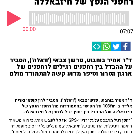
רחפני הנפץ של חיזבאללה
00:00
07:07
ד"ר אמיר בוחבוט, פרשן צבאי ('וואלה'), הסביר
על ההבדל בין רחפנים רגילים לרחפנים של
ארגון הטרור וסיפר מדוע קשה להתמודד מולם
ד"ר אמיר בוחבוט, פרשן צבאי ('וואלה'), הסביר לרון קופמן ואריה
אלדד ב-103fm על הקושי בהתמודדות מול רחפני הנפץ של
חיזבאללה ועל ההבדל בין רחפן רגיל לרחפן של חיזבאללה.
"רחפן רגיל מתבסס על גלי רדיו ו-GPS, אז קל לשבש אותו, כי הוא משאיר
חתימה דיגיטלית. הרחפנים של חיזבאללה, מופעלים על ידי סיב אופטי, זה
חוט דק בידי השולט ברחפן ואין לך יכולת להתמודד מול זה ולנטרל אותם",