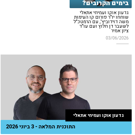
בימים הקרובים?
גדעון אוקו ועמיחי אתאלי
שוחחו יו"ר פורום קו העימות
משה דוידוביץ', עם הרמטכ"ל
לשעבר דן חלוץ ועם עו"ד
ציון אמיר
03/06/2026
גדעון אוקו ועמיחי אתאלי
התוכנית המלאה - 3 ביוני 2026