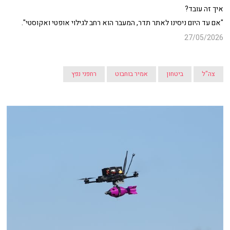
איך זה עובד?
"אם עד היום ניסינו לאתר תדר, המעבר הוא רחב לגילוי אופטי ואקוסטי".
27/05/2026
צה"ל
ביטחון
אמיר בוחבוט
רחפני נפץ