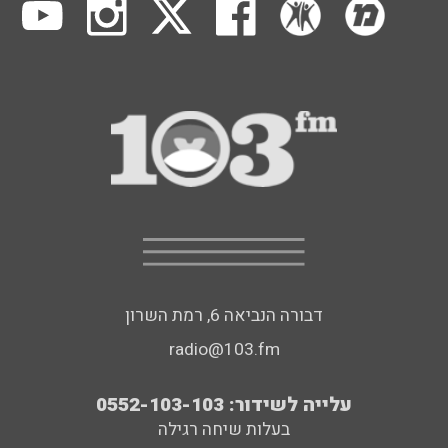
דבורה הנביאה 6, רמת השרון
radio@103.fm
עלייה לשידור: 0552-103-103
בעלות שיחה רגילה