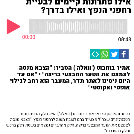
אילו פתרונות קיימים לבעיית
רחפני הנפץ ואילו בדרך?
00:00
08:43
אמיר בוחבוט ('וואלה') הסביר: "הצבא מנסה
לצמצם את הפער המבצעי בריצה" • "אם עד
היום ניסינו לאתר תדר, המעבר הוא רחב לגילוי
אופטי ואקוסטי"
הכתב והפרשן הצבאי אמיר בוחבוט ('וואלה') הציג חלק מהפתרונות
הטכנולוגיים שצה"ל מצטייד בהם לטובת מענה לרחפני הנפץ: "הצבא מנסה
לצמצם את הפער המבצעי בריצה. חלק מהדברים נמצאים בשטח, חלק ברכש
וחלק בהערכות".