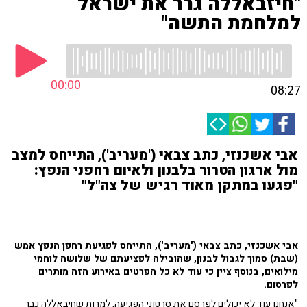
"חיזבאללה גרר את ישראל
למלחמת התשה"
00:00
08:27
אבי אשכנזי, כתב צבאי ('מעריב'), התייחס למצב
מול ארגון הטרור בלבנון ולאיום רחפני הנפץ:
"פגעו במתקן מאוד רגיש של צה"ל"
אבי אשכנזי, כתב צבאי ('מעריב'), התייחס לפגיעת רחפן הנפץ אמש
(שבת) סמוך לגבול לבנון, שהובילה לפציעתם של שלושה לוחמי
מילואים, בנוסף ציין כי עוד לא כל הפרטים באירוע הזה מותרים
לפרסום.
"אנחנו עוד לא יכולים לפרסם את סרטוני הפגיעה, למרות שחיבאללה כבר