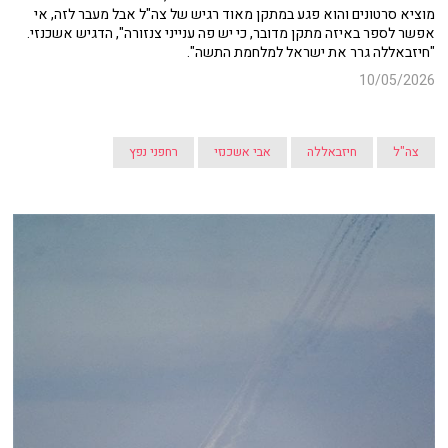
מוציא סרטונים והוא פגע במתקן מאוד רגיש של צה"ל אבל מעבר לזה, אי
אפשר לספר באיזה מתקן מדובר, כי יש פה ענייני צנזורה", הדגיש אשכנזי.
"חיזבאללה גרר את ישראל למלחמת התשה".
10/05/2026
צה"ל
חיזבאללה
אבי אשכנזי
רחפני נפץ