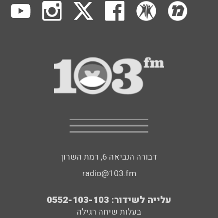
דבורה הנביאה 6, רמת השרון
radio@103.fm
עלייה לשידור: 0552-103-103
בעלות שיחה רגילה