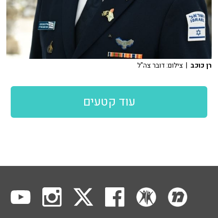
רן כוכב
| צילום: דובר צה"ל
עוד קטעים