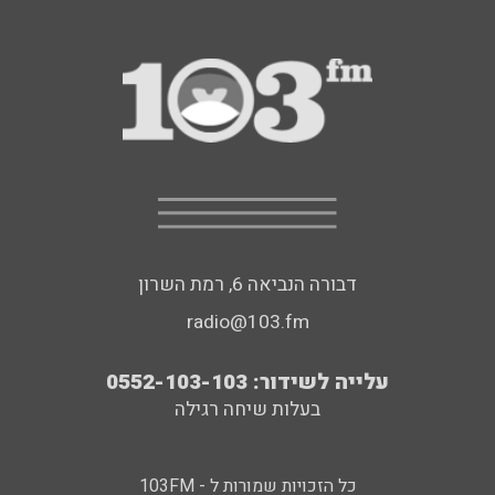
דבורה הנביאה 6, רמת השרון
radio@103.fm
עלייה לשידור: 0552-103-103
בעלות שיחה רגילה
כל הזכויות שמורות ל - 103FM