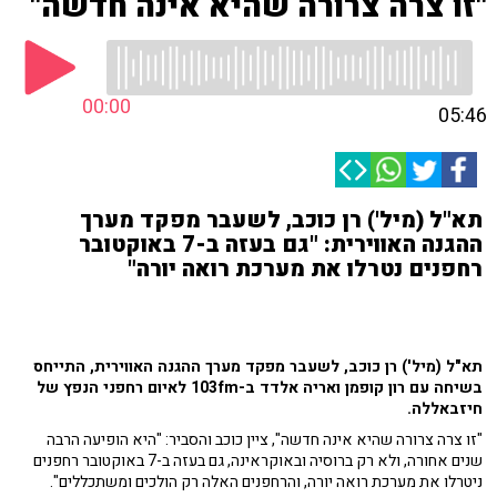
"זו צרה צרורה שהיא אינה חדשה"
00:00
05:46
תא"ל (מיל') רן כוכב, לשעבר מפקד מערך
ההגנה האווירית: "גם בעזה ב-7 באוקטובר
רחפנים נטרלו את מערכת רואה יורה"
תא"ל (מיל') רן כוכב, לשעבר מפקד מערך ההגנה האווירית, התייחס
בשיחה עם רון קופמן ואריה אלדד ב-103fm לאיום רחפני הנפץ של
חיזבאללה.
"זו צרה צרורה שהיא אינה חדשה", ציין כוכב והסביר: "היא הופיעה הרבה
שנים אחורה, ולא רק ברוסיה ובאוקראינה, גם בעזה ב-7 באוקטובר רחפנים
ניטרלו את מערכת רואה יורה, והרחפנים האלה רק הולכים ומשתכללים".