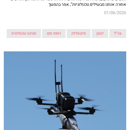
אחורה אנחנו מבשילים טכנולוגיות", אמר בהמשך.
01/06/2026
צה"ל
לבנון
חיזבאללה
רחפני נפץ
חטיבה טכנולוגית