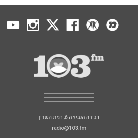
דבורה הנביאה 6, רמת השרון
radio@103.fm