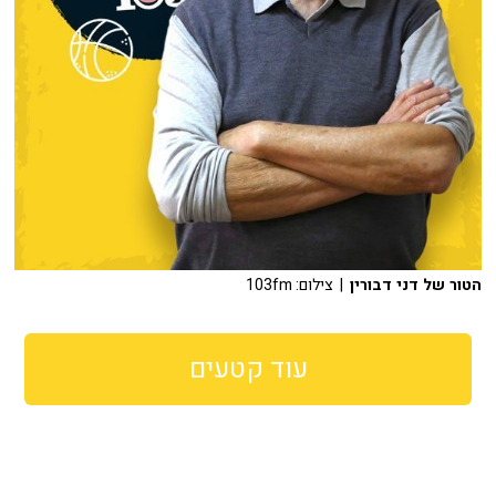
הטור של דני דבורין
| צילום: 103fm
עוד קטעים