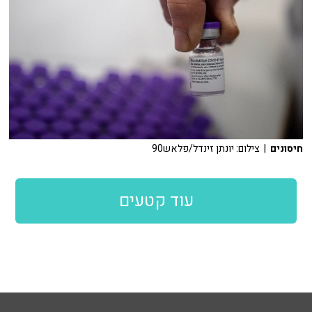
חיסונים
| צילום: יונתן זינדל/פלאש90
עוד קטעים