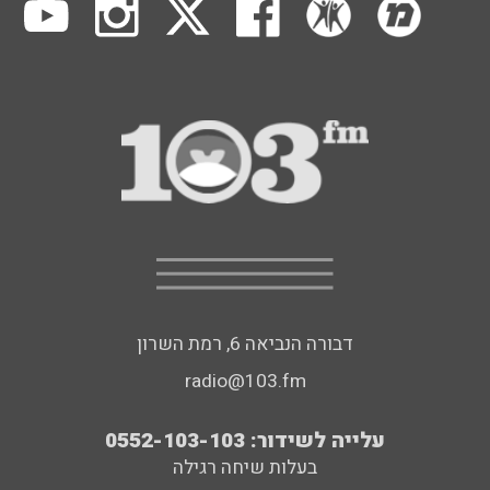
דבורה הנביאה 6, רמת השרון
radio@103.fm
עלייה לשידור: 0552-103-103
בעלות שיחה רגילה