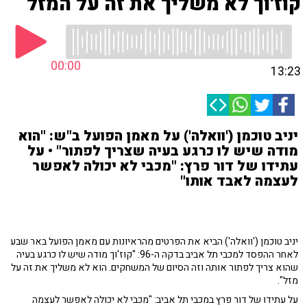
קוז'וך לא משליך את זה על המזל
00:00
13:23
יניב טוכמן ('וואלה') על מאמן הפועל ב"ש: "הוא
מודה שיש לו כרגע בעיה שצריך לפתור" • על
עתידו של דור פרץ: "מכבי לא יכולה לאפשר
לעצמה לאבד אותו"
יניב טוכמן ('וואלה') הביא את הפרטים מהראיונות עם מאמן הפועל באר שבע
לאחר ההפסד למכבי תל אביב בדקה ה-96: "קוז'וך מודה שיש לו כרגע בעיה
שהוא צריך לפתור אותה וזה הסיום של המשחקים. הוא לא משליך את זה על
מזל".
על עתידו של דור פרץ במכבי תל אביב: "מכבי לא יכולה לאפשר לעצמה