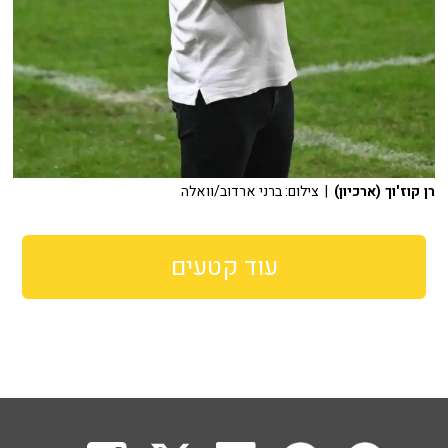
רן קוז'וך (ארכיון)
| צילום: ברני ארדוב/וואלה
עוד קטעים