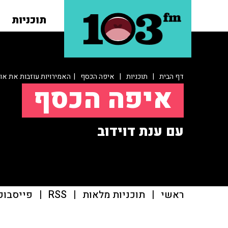
תוכניות
דף הבית
|
תוכניות
|
איפה הכסף
| האמירויות עוזבות את או
איפה הכסף
עם ענת דוידוב
ראשי
|
תוכניות מלאות
|
RSS
|
פייסבוק