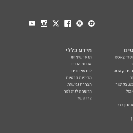
ים
מידע כללי
הפודקאסט
תנאי שימוש
ר
אודות הרדיו
 הפודקאסט
לוח שידורים
ר
מדיניות פרטיות
ע, בקיצור
הצהרת נגישות
כול
הרשמה לניוזלטר
צרו קשר
מנון רגב