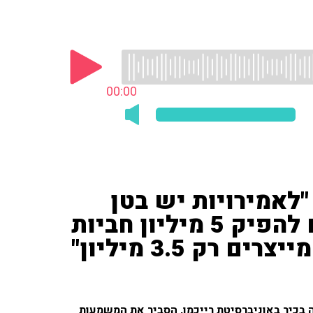
00:00
 "לאמירויות יש בטן
מלאה על אופ"ק. הם יכולים להפיק 5 מיליון חביות
רק 3.5 מיליון"
צה בכיר באוניברסיטת רייכמן, הסביר את המשמעות