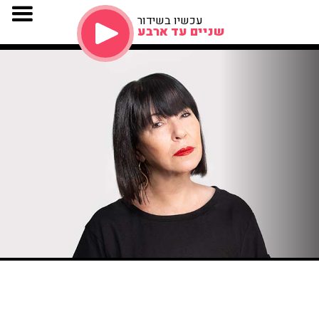
עכשיו בשידור
שניים עד ארבע