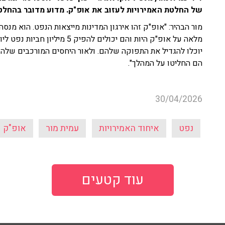
של החלטת האמירויות לעזוב את אופ"ק. מדוע מדובר בהחל
מור הבהיר: "אופ"ק זהו אירגון המדינות מייצאות הנפט. הוא מנסה
יוכלו להגדיל את התפוקה שלהם. ולאור היחסים המורכבים שלה
הם החליטו על המהלך".
30/04/2026
נפט
איחוד האמירויות
עמית מור
אופ"ק
עוד קטעים