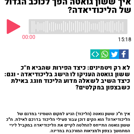
איך ששון גואטה הפך לכוכב הגדול
של הליכודיאדה?
00:00
15:18
לא רק ויטמינים: כיצד הפירות שהביא ח"כ
ששון גואטה העניקו לו הישג בליכודיאדה • וגם:
כיצד השיב לשאלה מדוע הליכוד חוגג באילת
כשבצפון במקלטים?
איך ח"כ ששון גואטה (הליכוד) הגיע למקום השמיני במדגם של
הליכודיאדה? הוא הקים דוכן עבור פעילי הליכוד בדרכם לאילת. ח"כ
ששון גואטה התייחס להחלטה לקיים את הליכודיאדה במקביל לירי
המתמשך בצפון ולמציאות המורכבת במדינה.