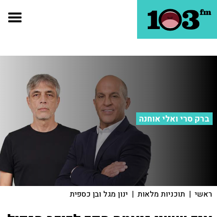
ברק סרי ואלי אוחנה
ראשי
|
תוכניות מלאות
|
ינון מגל ובן כספית