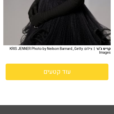
קריס ג'נר
| צילום: KRIS JENNER Photo by Neilson Barnard_Getty
Images
עוד קטעים