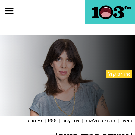
איריס קול
ראשי
|
תוכניות מלאות
|
צור קשר
|
RSS
|
פייסבוק