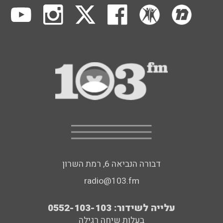
דבורה הנביאה 6, רמת השרון
radio@103.fm
עלייה לשידור: 0552-103-103
בעלות שיחה רגילה