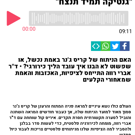
"גנטיקה תמיד תנצח"
00:00
09:11
האם הניתוח של קריס ג'נר באמת נכשל, או
שפשוט לא הבנו איך עובד הליך כירורגי? • ד"ר
אברי רווה התייחס לציפיות, האכזבות והאמת
שמאחורי הקלעים
העולם כולו נשא עיניים למראה פניה המתוח והרענן של קריס ג'נר
סמוך מאוד למועד הניתוח שלה, אך כעבור חודשים המראה השתנה
והוביל לסערה תקשורתית חסרת תקדים. איריס קול שוחחה עם ד"ר
אברי רווה, מומחה לכירורגיה פלסטית, כדי לעשות סדר בבלגן
ולהסביר למה הציפיות שלנו מניתוחים פלסטיים צריכות לעבור כיול
מחדש.