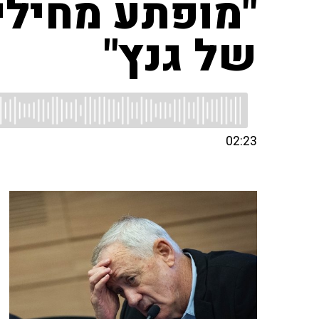
"מופתע מחילי 
של גנץ"
02:23