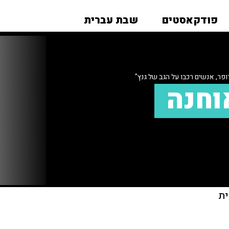
פודקאסטים
שבת עברית
פר, אנשים רכבו על הגב של גנץ"
וחנה
ית