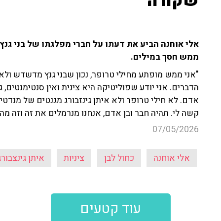
שקורה"
אלי אוחנה הביע את דעתו על חברי מפלגתו של בני גנ
ממש חסך במילים.
"אני ממש מופתע מחילי טרופר, נכון שבני גנץ מדשדש ולא
הדברים. אני יודע שפוליטיקה היא צינית ואין סנטימנטים, 
אדם. לא חילי טרופר ולא איתן גינזבורג מגנטים של מנדטים
קשה לי. תהיה חבר ובן אדם, אנחנו מנרמלים את זה וזה מ
07/05/2026
אלי אוחנה
כחול לבן
ציניות
איתן גינצבורג