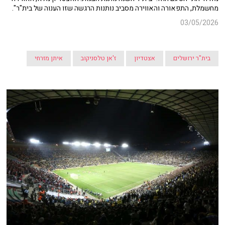
מחשמלת, התפאורה והאווירה מסביב נותנות הרגשה שזו הענוה של בית"ר".
03/05/2026
בית"ר ירושלים
אצטדיון
ז'אן טלסניקוב
איתן מזרחי