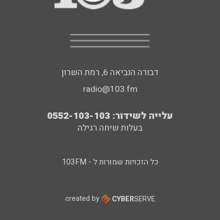
דבורה הנביאה 6, רמת השרון
radio@103.fm
עלייה לשידור: 0552-103-103
בעלות שיחה רגילה
כל הזכויות שמורות ל - 103FM
created by
CYBER
SERVE