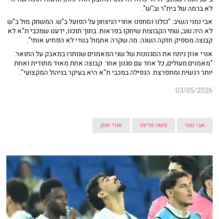
לא ברמה של בית"ר וב"ש".
אבי נמני השיב: "כולנו נסחפנו אחרי הניצחון על הפועל ב"ש. המשחק מול ב"ש
לא היה טוב, שתי הקבוצות שיחקו בפראות. בתוך תוכנו, ידענו שמכבי ת"א לא
קבוצה מספיק חזקה השנה. מה שקרה אתמול בטדי לא הפתיע אותי".
אורי אוזן ניתח את הסגנונות של שני המאמנים שנותרו במאבק על התואר:
"מאמנים מעולים, כל אחד עם סגנון אחר. קבוצה אחת מאוד מתודית ואחת
יותר רגשית ומתפרצת. הנפילה במכבי ת"א היא בעיקר בניהול המקצועי".
03/05/2026
אבי נמני
משה פרימו
אורי אוזן