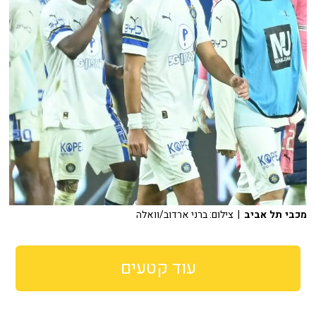
מכבי תל אביב
| צילום: ברני ארדוב/וואלה
עוד קטעים