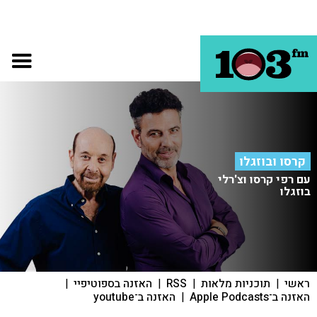
קרסו ובוזגלו
עם רפי קרסו וצ'רלי
בוזגלו
ראשי
|
תוכניות מלאות
|
RSS
|
האזנה בספוטיפיי
|
האזנה ב־Apple Podcasts
|
האזנה ב־youtube