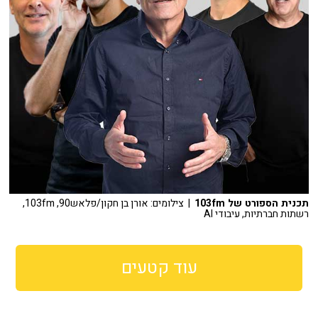
תכנית הספורט של 103fm
| צילומים: אורן בן חקון/פלאש90, 103fm,
רשתות חברתיות, עיבודי AI
עוד קטעים