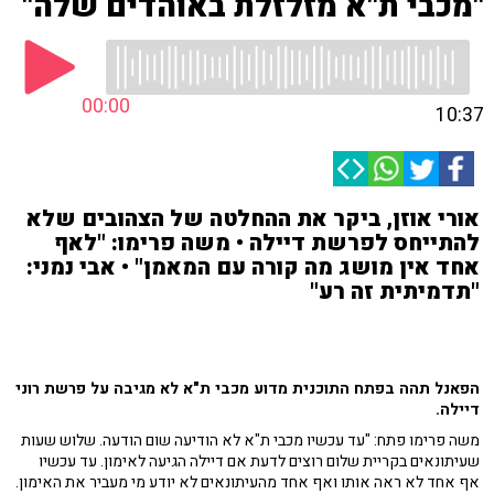
"מכבי ת"א מזלזלת באוהדים שלה"
00:00
10:37
אורי אוזן, ביקר את ההחלטה של הצהובים שלא
להתייחס לפרשת דיילה • משה פרימו: "לאף
אחד אין מושג מה קורה עם המאמן" • אבי נמני:
"תדמיתית זה רע"
הפאנל תהה בפתח התוכנית מדוע מכבי ת"א לא מגיבה על פרשת רוני
דיילה.
משה פרימו פתח: "עד עכשיו מכבי ת"א לא הודיעה שום הודעה. שלוש שעות
שעיתונאים בקריית שלום רוצים לדעת אם דיילה הגיעה לאימון. עד עכשיו
אף אחד לא ראה אותו ואף אחד מהעיתונאים לא יודע מי מעביר את האימון.