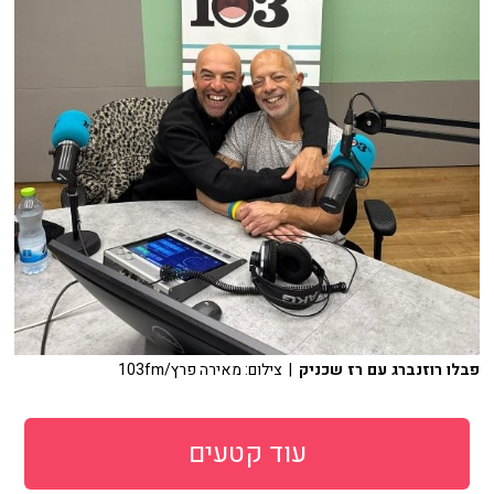
פבלו רוזנברג עם רז שכניק
| צילום: מאירה פרץ/103fm
עוד קטעים