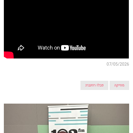
07/05/2026
מוזיקה
פבלו רוזנברג