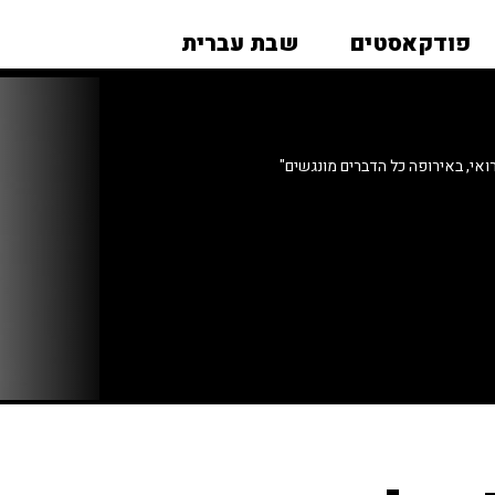
פודקאסטים
שבת עברית