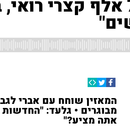
"בארץ יש 700 אלף קצרי ר
ים"
המאזין שוחח עם אברי לגבי
מבוגרים • גלעד: "החדשות 
אתה מציע?"