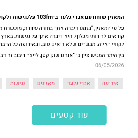
המאזין שוחח עם אברי גלעד ב-103fm עלנגישות ולקויי ראייה בארץ.
לקוויי ראייה. מבוגרים שלא רואים טוב. ובאירופה כל הדבר
בין היתר המגיש ציין כי "אנחנו שוק קטן, לייצר דיבוב זה דבר
06/05/2026
אירופה
אברי גלעד
מאזינים
נגישות
עוד קטעים