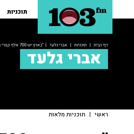
תוכניות
דף הבית
|
תוכניות
|
אברי גלעד
| "בארץ יש 700 אלף קצרי רואי, באירופה כל הדברים מונגשים"
אברי גלעד
ראשי
|
תוכניות מלאות