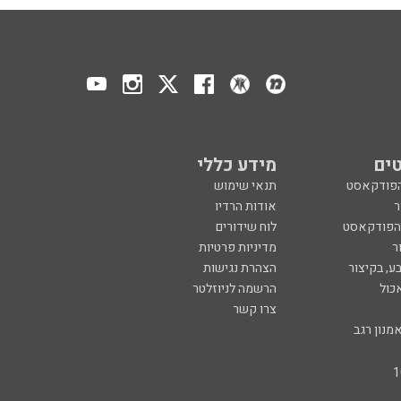
ים
מידע כללי
הפודקאסט
תנאי שימוש
ר
אודות הרדיו
 הפודקאסט
לוח שידורים
ר
מדיניות פרטיות
ע, בקיצור
הצהרת נגישות
כול
הרשמה לניוזלטר
צרו קשר
מנון רגב