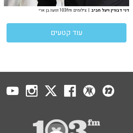
דני דבורין ויעל חביב
| צילומים: 103fm ונועה בן ארי
עוד קטעים