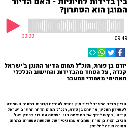
בין בדידות לחיוניות - האם הדיור
המוגן הוא הפתרון?
00:00
09:49
יורם בן פורת, מנכ"ל תחום הדיור המוגן ב'ישראל
קנדה', על הפחד מהבדידות והחישוב הכלכלי
האמיתי מאחורי המעבר
הדיון סביב המעבר לדיור מוגן נתפס לעיתים קרובות כסוגיה השמורה
לעשירון העליון, אך יורם בן פורת, מנכ"ל תחום הדיור המוגן ב'ישראל
קנדה', בקיש לנפץ את התפיסה הזו. בשיחה עם דני דבורין ויעל
חביב, הציג בן פורת, שמביא עמו ניסיון של שלושה עשורים בתחום,
תמונה שונה לחלוטין.