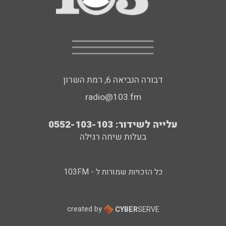
דבורה הנביאה 6, רמת השרון
radio@103.fm
עלייה לשידור: 0552-103-103
בעלות שיחה רגילה
כל הזכויות שמורות ל - 103FM
created by
CYBER
SERVE