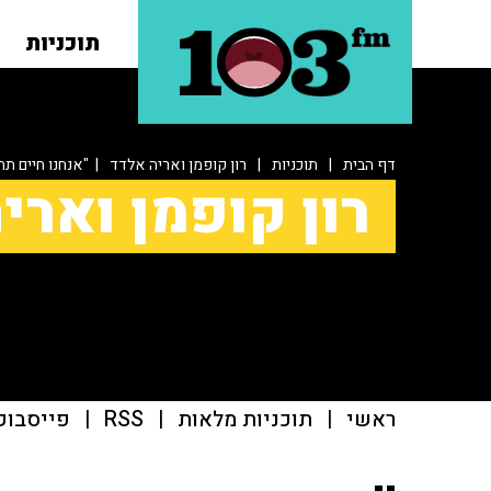
תוכניות
דף הבית
|
תוכניות
|
רון קופמן ואריה אלדד
| "אנחנו חיים תח
רון קופמן וארי
ראשי
|
תוכניות מלאות
|
RSS
|
פייסבוק