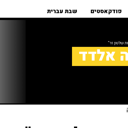
פודקאסטים
שבת עברית
ת שלטון זר"
ה אלדד