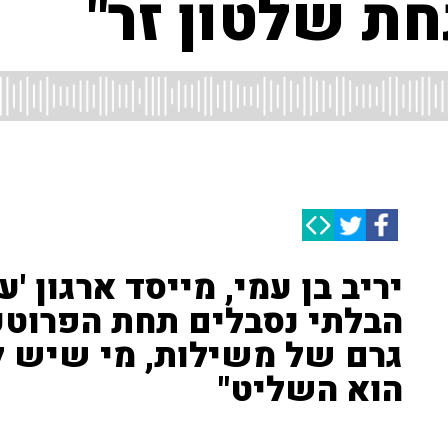
חת שלטון זר"
יריב בן עמי, מייסד ארגון 'ע
הבלתי נסבלים תחת הפרוטקש
גרם של משילות, מי שיש לו
הוא השליט"