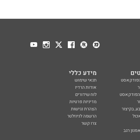
ים
מידע כללי
הפודקאסט
תנאי שימוש
ר
אודות הרדיו
 הפודקאסט
לוח שידורים
ר
מדיניות פרטיות
ע, בקיצור
הצהרת נגישות
כול
הרשמה לניוזלטר
צרו קשר
מנון רגב