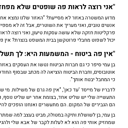
"אני רוצה לראות פה שופטים שלא מפחד
מדוע המשטרה באזור לא מסייעת? "האזור שלנו נמצא אח
אנשים טובים, ואני מעריך את השוטרים, אבל זה לא מספיק"
פרקליטות חזקה שלא עושה עסקות טיעון, ואני רוצה לר
יכול לשפוט מחבלי פרוטקשן בבית המשפט בנצרת? אין 
"אין פה ביטוח -
המשמעות היא: לך תשלם
בן עמי סיפר כי גם חברות הביטוח נטשו את העסקים באזור
אוטובוסים, וחברת הביטוח הוציאה לה מכתב שבסוף החוד
כי המחבל יבטח אותך".
לדבריו של מייסד 'עד כאן', "אין פה גרם של משילות. מי ש
התעשייה שלי יש שליט אחד, בצומת אחר יש שליט נוסף, ו
הם הגבירים של המקום. הם מתעשרים ואנחנו הופכים להיות
שמחזיק אותי פה הוא לא לעלות לקבר של אבא שלי ולהגיד