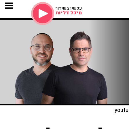
עכשיו בשידור
מיכל דליות