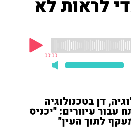
י לראות לא
00:00
גיה, דן בטכנולוגיה
בור עיוורים: "יכניס
עקף לתוך העין"