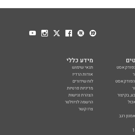
ים
מידע כללי
הפודקאסט
תנאי שימוש
ר
אודות הרדיו
 הפודקאסט
לוח שידורים
ר
מדיניות פרטיות
ע, בקיצור
הצהרת נגישות
כול
הרשמה לניוזלטר
צרו קשר
מנון רגב