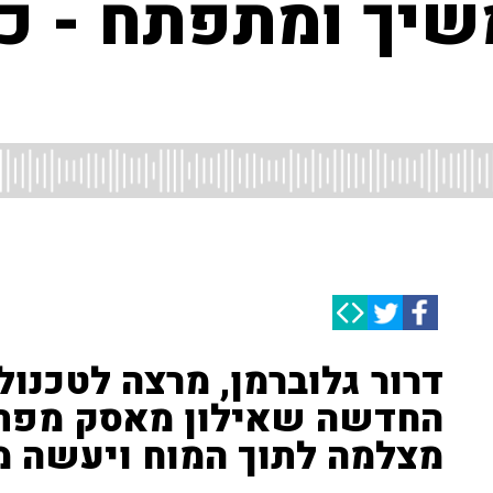
שיך ומתפתח - כד
דרור גלוברמן, מרצה לטכנולו
החדשה שאילון מאסק מפתח ע
מצלמה לתוך המוח ויעשה מ