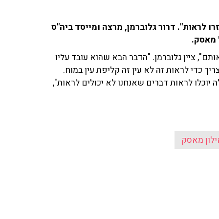
ו לראות". דרור גלוברמן, מרצה ומייסד ביה"ס
ם", ציין גלוברמן. "הדבר הבא שהוא עובד עליו
יך כדי לראות זה לא עין זה קליפת עין במוח.
וכלו לראות דברים שאנחנו לא יכולים לראות",
ילון מאסק