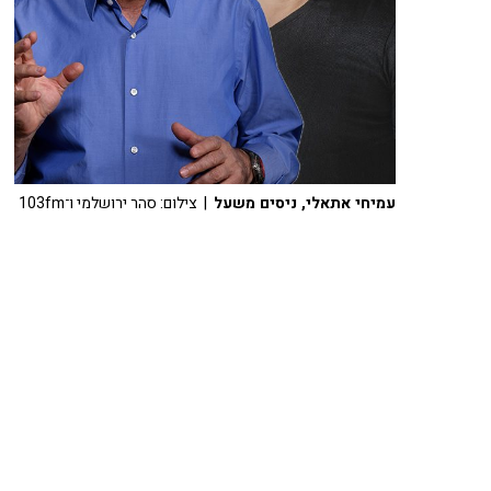
עמיחי אתאלי, ניסים משעל
| צילום: סהר ירושלמי ו־103fm