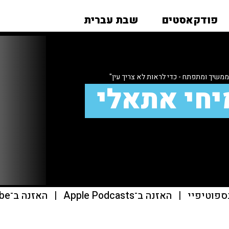
פודקאסטים
שבת עברית
משיך ומתפתח - כדי לראות לא צריך עין"
יחי אתאלי
ספוטיפיי
|
האזנה ב־Apple Podcasts
|
האזנה ב־youtube