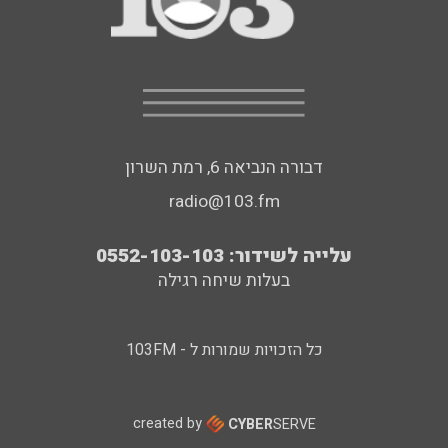
דבורה הנביאה 6, רמת השרון
radio@103.fm
עלייה לשידור: 0552-103-103
בעלות שיחה רגילה
כל הזכויות שמורות ל - 103FM
created by
CYBER
SERVE