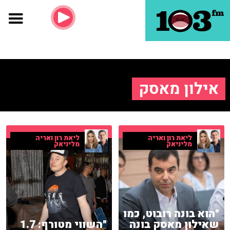
אילון מאסק
ליאת רון ואריה
ליאת רון ואריה
מליניאק
מליניאק
"הוא בונה רובוט, כמו
שאילון מאסק בונה
"השווי מטורף: 1.7